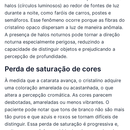
halos (círculos luminosos) ao redor de fontes de luz
durante a noite, como faróis de carros, postes e
semáforos. Esse fenômeno ocorre porque as fibras do
cristalino opaco dispersam a luz de maneira anômala.
A presença de halos noturnos pode tornar a direção
noturna especialmente perigosa, reduzindo a
capacidade de distinguir objetos e prejudicando a
percepção de profundidade.
Perda de saturação de cores
À medida que a catarata avança, o cristalino adquire
uma coloração amarelada ou acastanhada, o que
altera a percepção cromática. As cores parecem
desbotadas, amareladas ou menos vibrantes. O
paciente pode notar que tons de branco não são mais
tão puros e que azuis e roxos se tornam difíceis de
distinguir. Essa perda de saturação é progressiva e,