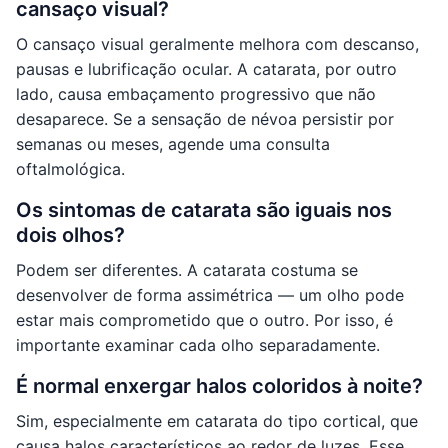
cansaço visual?
O cansaço visual geralmente melhora com descanso,
pausas e lubrificação ocular. A catarata, por outro
lado, causa embaçamento progressivo que não
desaparece. Se a sensação de névoa persistir por
semanas ou meses, agende uma consulta
oftalmológica.
Os sintomas de catarata são iguais nos
dois olhos?
Podem ser diferentes. A catarata costuma se
desenvolver de forma assimétrica — um olho pode
estar mais comprometido que o outro. Por isso, é
importante examinar cada olho separadamente.
É normal enxergar halos coloridos à noite?
Sim, especialmente em catarata do tipo cortical, que
causa halos característicos ao redor de luzes. Esse