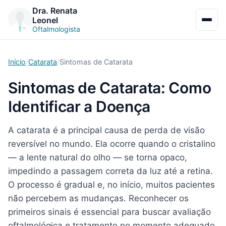
Dra. Renata
Leonel
Abrir 
Oftalmologista
Início
Catarata
Sintomas de Catarata
Sintomas de Catarata: Como
Identificar a Doença
A catarata é a principal causa de perda de visão
reversível no mundo. Ela ocorre quando o cristalino
— a lente natural do olho — se torna opaco,
impedindo a passagem correta da luz até a retina.
O processo é gradual e, no início, muitos pacientes
não percebem as mudanças. Reconhecer os
primeiros sinais é essencial para buscar avaliação
oftalmológica e tratamento no momento adequado.