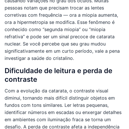
causando variações no grau dos óculos. Muitas
pessoas notam que precisam trocar as lentes
corretivas com frequência — ora a miopia aumenta,
ora a hipermetropia se modifica. Esse fenômeno é
conhecido como “segunda miopia” ou “miopia
refrativa” e pode ser um sinal precoce de catarata
nuclear. Se você percebe que seu grau mudou
significativamente em um curto período, vale a pena
investigar a saúde do cristalino.
Dificuldade de leitura e perda de
contraste
Com a evolução da catarata, o contraste visual
diminui, tornando mais difícil distinguir objetos em
fundos com tons similares. Ler letras pequenas,
identificar números em escadas ou enxergar detalhes
em ambientes com iluminação fraca se torna um
desafio. A perda de contraste afeta a independência