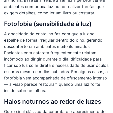
artificiais. Esse sinal tende a ser mais perceptível em
ambientes com pouca luz ou ao realizar tarefas que
exigem detalhes, como ler um livro ou costurar.
Fotofobia (sensibilidade à luz)
A opacidade do cristalino faz com que a luz se
espalhe de forma irregular dentro do olho, gerando
desconforto em ambientes muito iluminados.
Pacientes com catarata frequentemente relatam
incômodo ao dirigir durante o dia, dificuldade para
ficar sob luz solar direta e necessidade de usar óculos
escuros mesmo em dias nublados. Em alguns casos, a
fotofobia vem acompanhada de ofuscamento intenso
— a visão parece “estourar” quando uma luz forte
incide sobre os olhos.
Halos noturnos ao redor de luzes
Outro sinal clássico da catarata é o aparecimento de