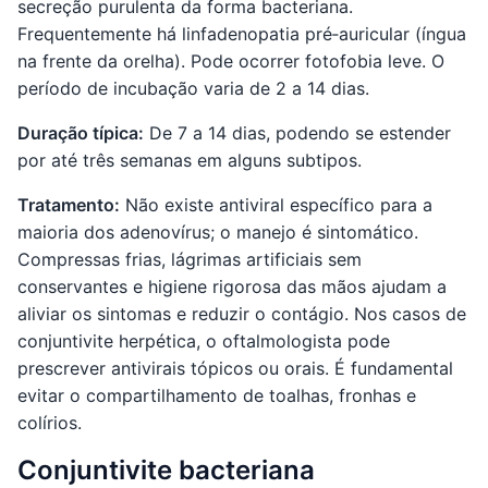
secreção purulenta da forma bacteriana.
Frequentemente há linfadenopatia pré‑auricular (íngua
na frente da orelha). Pode ocorrer fotofobia leve. O
período de incubação varia de 2 a 14 dias.
Duração típica:
De 7 a 14 dias, podendo se estender
por até três semanas em alguns subtipos.
Tratamento:
Não existe antiviral específico para a
maioria dos adenovírus; o manejo é sintomático.
Compressas frias, lágrimas artificiais sem
conservantes e higiene rigorosa das mãos ajudam a
aliviar os sintomas e reduzir o contágio. Nos casos de
conjuntivite herpética, o oftalmologista pode
prescrever antivirais tópicos ou orais. É fundamental
evitar o compartilhamento de toalhas, fronhas e
colírios.
Conjuntivite bacteriana