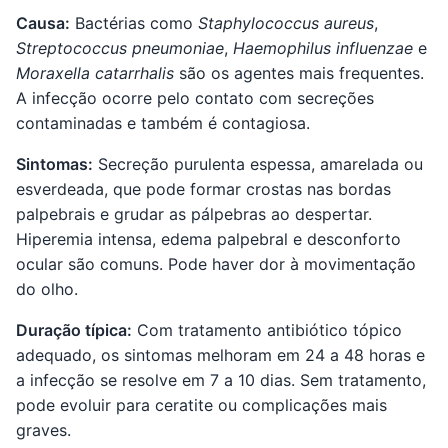
Causa:
Bactérias como
Staphylococcus aureus
,
Streptococcus pneumoniae
,
Haemophilus influenzae
e
Moraxella catarrhalis
são os agentes mais frequentes.
A infecção ocorre pelo contato com secreções
contaminadas e também é contagiosa.
Sintomas:
Secreção purulenta espessa, amarelada ou
esverdeada, que pode formar crostas nas bordas
palpebrais e grudar as pálpebras ao despertar.
Hiperemia intensa, edema palpebral e desconforto
ocular são comuns. Pode haver dor à movimentação
do olho.
Duração típica:
Com tratamento antibiótico tópico
adequado, os sintomas melhoram em 24 a 48 horas e
a infecção se resolve em 7 a 10 dias. Sem tratamento,
pode evoluir para ceratite ou complicações mais
graves.