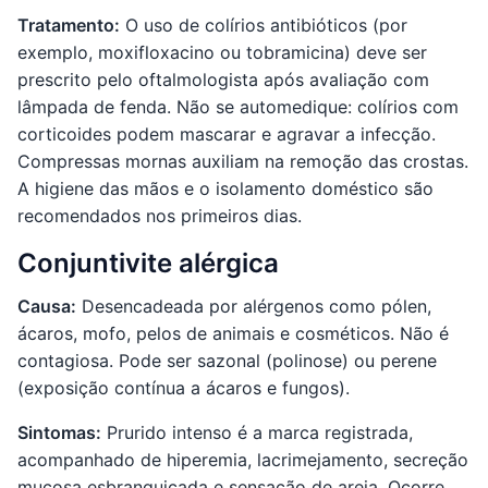
Tratamento:
O uso de colírios antibióticos (por
exemplo, moxifloxacino ou tobramicina) deve ser
prescrito pelo oftalmologista após avaliação com
lâmpada de fenda. Não se automedique: colírios com
corticoides podem mascarar e agravar a infecção.
Compressas mornas auxiliam na remoção das crostas.
A higiene das mãos e o isolamento doméstico são
recomendados nos primeiros dias.
Conjuntivite alérgica
Causa:
Desencadeada por alérgenos como pólen,
ácaros, mofo, pelos de animais e cosméticos. Não é
contagiosa. Pode ser sazonal (polinose) ou perene
(exposição contínua a ácaros e fungos).
Sintomas:
Prurido intenso é a marca registrada,
acompanhado de hiperemia, lacrimejamento, secreção
mucosa esbranquiçada e sensação de areia. Ocorre