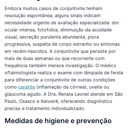
Embora muitos casos de conjuntivite tenham
resolução espontânea, alguns sinais indicam
necessidade urgente de avaliação especializada: dor
ocular intensa, fotofobia, diminuição da acuidade
visual, secreção purulenta abundante, piora
progressiva, suspeita de corpo estranho ou sintomas
em recém‑nascidos. A conjuntivite que persiste por
mais de duas semanas ou que recorrente com
frequência também merece investigação. O médico
oftalmologista realiza o exame com lâmpada de fenda
para diferenciar a conjuntivite de outras condições
como
ceratite
(inflamação da córnea), uveíte ou
glaucoma agudo. A Dra. Renata Leonel atende em São
Paulo, Osasco e Xanxerê, oferecendo diagnóstico
preciso e tratamento individualizado.
Medidas de higiene e prevenção