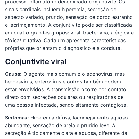
processo inflamatório denominado conjuntivite. Os
sinais cardinais incluem hiperemia, secreção de
aspecto variado, prurido, sensação de corpo estranho
e lacrimejamento. A conjuntivite pode ser classificada
em quatro grandes grupos: viral, bacteriana, alérgica e
tóxica/irritativa. Cada um apresenta características
próprias que orientam o diagnóstico e a conduta.
Conjuntivite viral
Causa:
O agente mais comum é o adenovírus, mas
herpesvírus, enterovírus e outros também podem
estar envolvidos. A transmissão ocorre por contato
direto com secreções oculares ou respiratórias de
uma pessoa infectada, sendo altamente contagiosa.
Sintomas:
Hiperemia difusa, lacrimejamento aquoso
abundante, sensação de areia e prurido leve. A
secreção é tipicamente clara e aquosa, diferente da