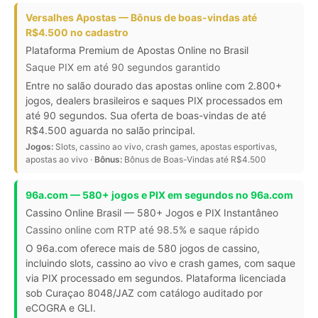
Versalhes Apostas — Bônus de boas-vindas até
R$4.500 no cadastro
Plataforma Premium de Apostas Online no Brasil
Saque PIX em até 90 segundos garantido
Entre no salão dourado das apostas online com 2.800+
jogos, dealers brasileiros e saques PIX processados em
até 90 segundos. Sua oferta de boas-vindas de até
R$4.500 aguarda no salão principal.
Jogos:
Slots, cassino ao vivo, crash games, apostas esportivas,
apostas ao vivo ·
Bônus:
Bônus de Boas-Vindas até R$4.500
96a.com — 580+ jogos e PIX em segundos no 96a.com
Cassino Online Brasil — 580+ Jogos e PIX Instantâneo
Cassino online com RTP até 98.5% e saque rápido
O 96a.com oferece mais de 580 jogos de cassino,
incluindo slots, cassino ao vivo e crash games, com saque
via PIX processado em segundos. Plataforma licenciada
sob Curaçao 8048/JAZ com catálogo auditado por
eCOGRA e GLI.